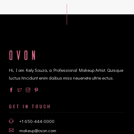
Hi, I am Kely Souza, a Professional Makeup Artist. Quisque
luctus tincidunt enim daibus miss neuenete ultrie ectus.
GET IN TOUCH
+1 650-444-0000
makeup@ovon.com