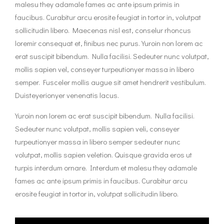
malesu they adamale fames ac ante ipsum primis in
faucibus. Curabitur arcu erosite feugiat in tortor in, volutpat
sollicitudin libero. Maecenas nisl est, conselur rhoncus
loremir consequat et, finibus nec purus. Yuroin non lorem ac
erat suscipit bibendum. Nulla facilisi. Sedeuter nunc volutpat,
mollis sapien vel, conseyer turpeutionyer massa in libero
semper. Fusceler mollis augue sit amet hendrerit vestibulum.
Duisteyerionyer venenatis lacus.
Yuroin non lorem ac erat suscipit bibendum. Nulla facilisi.
Sedeuter nunc volutpat, mollis sapien veli, conseyer
turpeutionyer massa in libero semper sedeuter nunc
volutpat, mollis sapien veletion. Quisque gravida eros ut
turpis interdum ornare. Interdum et malesu they adamale
fames ac ante ipsum primis in faucibus. Curabitur arcu
erosite feugiat in tortor in, volutpat sollicitudin libero.