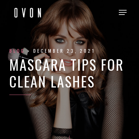
BLOG
- DECEMBER 23, 2021
MASCARA TIPS FOR
CLEAN LASHES